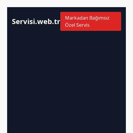
Markadan Bağımsız
Servisi.web.tr
Özel Servis