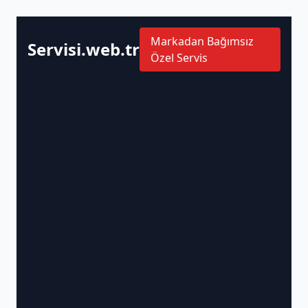
Markadan Bağımsız
Servisi.web.tr
Özel Servis