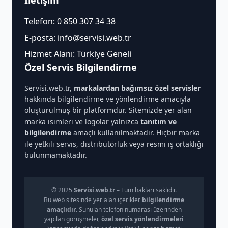
İletişim
Telefon:
0 850 307 34 38
E-posta:
info@servisi.web.tr
Hizmet Alanı: Türkiye Geneli
Özel Servis Bilgilendirme
Servisi.web.tr,
markalardan bağımsız özel servisler
hakkında bilgilendirme ve yönlendirme amacıyla
oluşturulmuş bir platformdur. Sitemizde yer alan
marka isimleri ve logolar yalnızca
tanıtım ve
bilgilendirme
amaçlı kullanılmaktadır. Hiçbir marka
ile yetkili servis, distribütörlük veya resmi iş ortaklığı
bulunmamaktadır.
© 2025
Servisi.web.tr
– Tüm hakları saklıdır.
Bu web sitesinde yer alan içerikler
bilgilendirme
amaçlıdır
. Sunulan telefon numarası üzerinden
yapılan görüşmeler,
özel servis yönlendirmeleri