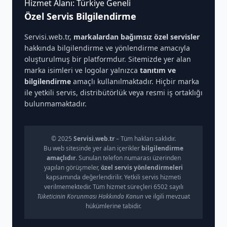
Hizmet Alanı: Türkiye Geneli
Özel Servis Bilgilendirme
Servisi.web.tr,
markalardan bağımsız özel servisler
hakkında bilgilendirme ve yönlendirme amacıyla
oluşturulmuş bir platformdur. Sitemizde yer alan
marka isimleri ve logolar yalnızca
tanıtım ve
bilgilendirme
amaçlı kullanılmaktadır. Hiçbir marka
ile yetkili servis, distribütörlük veya resmi iş ortaklığı
bulunmamaktadır.
© 2025
Servisi.web.tr
– Tüm hakları saklıdır.
Bu web sitesinde yer alan içerikler
bilgilendirme
amaçlıdır
. Sunulan telefon numarası üzerinden
yapılan görüşmeler,
özel servis yönlendirmeleri
kapsamında değerlendirilir. Yetkili servis hizmeti
verilmemektedir. Tüm hizmet süreçleri 6502 sayılı
Tüketicinin Korunması Hakkında Kanun
ve ilgili mevzuat
hükümlerine tabidir.