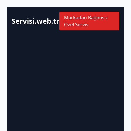
Markadan Bağımsız
Servisi.web.tr
Özel Servis