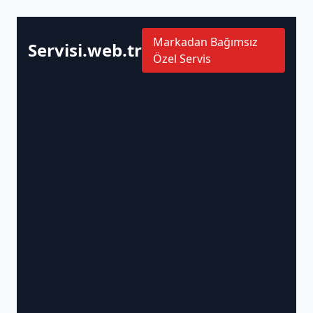
Markadan Bağımsız
Servisi.web.tr
Özel Servis