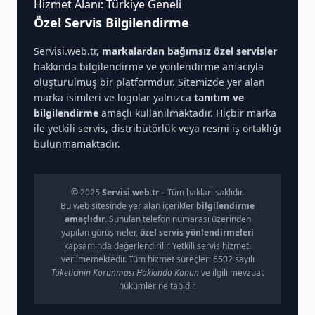
Hizmet Alanı: Türkiye Geneli
Özel Servis Bilgilendirme
Servisi.web.tr,
markalardan bağımsız özel servisler
hakkında bilgilendirme ve yönlendirme amacıyla
oluşturulmuş bir platformdur. Sitemizde yer alan
marka isimleri ve logolar yalnızca
tanıtım ve
bilgilendirme
amaçlı kullanılmaktadır. Hiçbir marka
ile yetkili servis, distribütörlük veya resmi iş ortaklığı
bulunmamaktadır.
© 2025
Servisi.web.tr
– Tüm hakları saklıdır.
Bu web sitesinde yer alan içerikler
bilgilendirme
amaçlıdır
. Sunulan telefon numarası üzerinden
yapılan görüşmeler,
özel servis yönlendirmeleri
kapsamında değerlendirilir. Yetkili servis hizmeti
verilmemektedir. Tüm hizmet süreçleri 6502 sayılı
Tüketicinin Korunması Hakkında Kanun
ve ilgili mevzuat
hükümlerine tabidir.